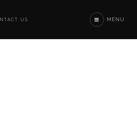
MENU
NTACT US